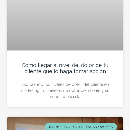
Cómo llegar al nivel del dolor de tu
cliente que lo haga tomar acción
Explorando los niveles de dolor del cliente en
marketing Los niveles de dolor del cliente y su
impulso hacia la
MARKETING DIGITAL PARA COACHES