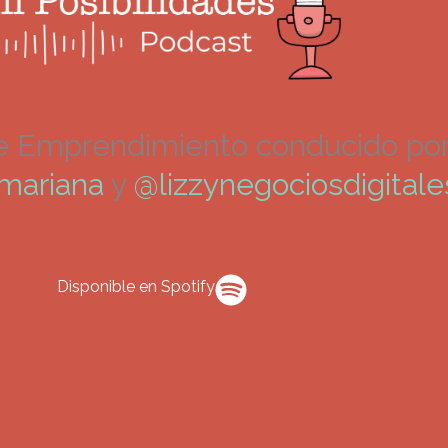
e Emprendimiento conducido po
.mariana
y
@lizzynegociosdigitale
Disponible en Spotify