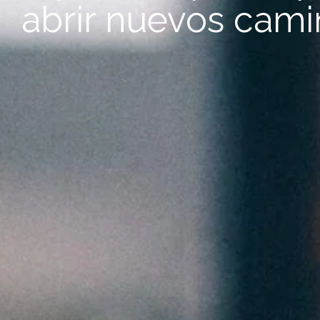
abrir nuevos cami