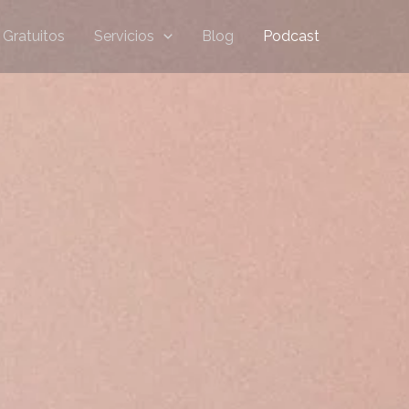
 Gratuitos
Servicios
Blog
Podcast