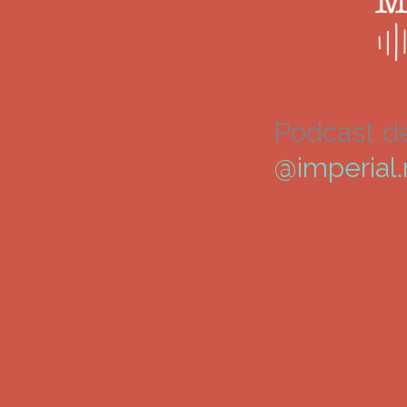
Podcast d
@imperial