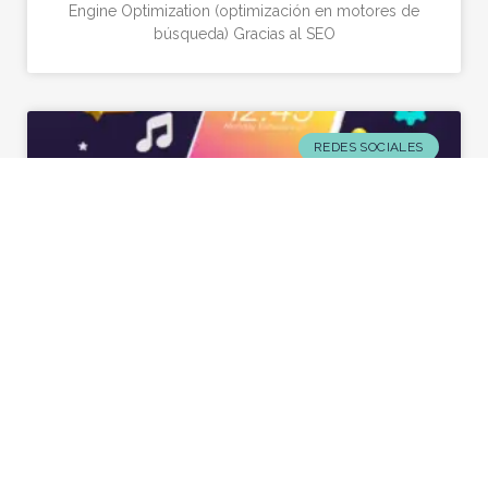
Engine Optimization (optimización en motores de
búsqueda) Gracias al SEO
REDES SOCIALES
10 consejos para utilizar tus redes
sociales de forma eficaz en tu negocio
Hoy en día si tienes un negocio o marca, sabes
que redes sociales como Instagram y Facebook