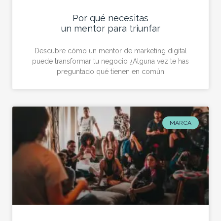
Por qué necesitas
un mentor para triunfar
Descubre cómo un mentor de marketing digital
puede transformar tu negocio ¿Alguna vez te has
preguntado qué tienen en común
MARCA