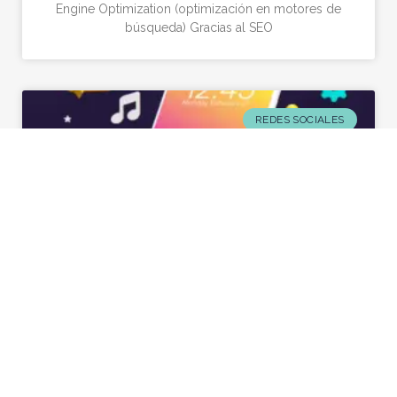
Engine Optimization (optimización en motores de
búsqueda) Gracias al SEO
REDES SOCIALES
10 consejos para utilizar tus redes
sociales de forma eficaz en tu negocio
Hoy en día si tienes un negocio o marca, sabes
que redes sociales como Instagram y Facebook