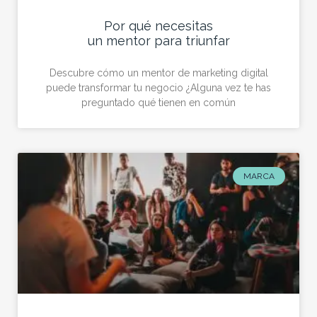
Por qué necesitas
un mentor para triunfar
Descubre cómo un mentor de marketing digital
puede transformar tu negocio ¿Alguna vez te has
preguntado qué tienen en común
MARCA