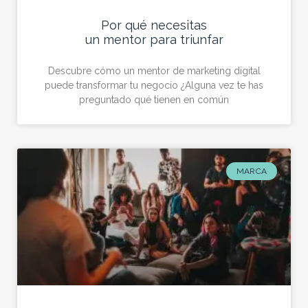
Por qué necesitas
un mentor para triunfar
Descubre cómo un mentor de marketing digital
puede transformar tu negocio ¿Alguna vez te has
preguntado qué tienen en común
MARCA