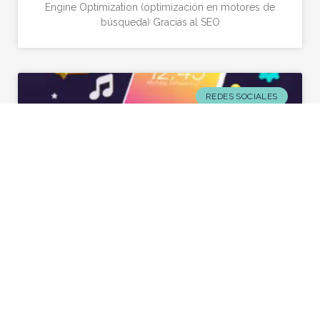
Engine Optimization (optimización en motores de
búsqueda) Gracias al SEO
REDES SOCIALES
10 consejos para utilizar tus redes
sociales de forma eficaz en tu negocio
Hoy en día si tienes un negocio o marca, sabes
que redes sociales como Instagram y Facebook