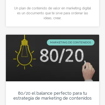
Un plan de contenido de valor en marketing digital
es un documento que te sirve para ordenar las
ideas, crear,
MARKETING DE CONTENIDOS
80/20 el balance perfecto para tu
estrategia de marketing de contenidos