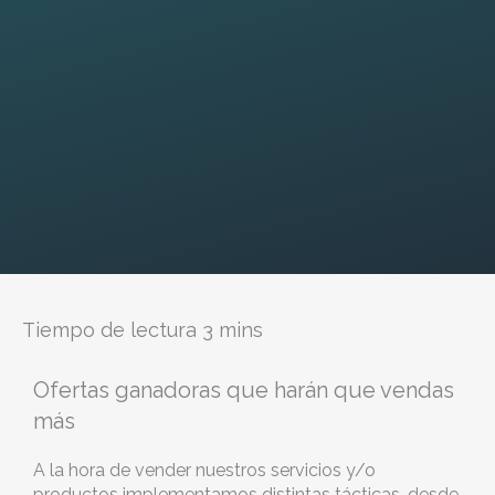
Ofertas ganadoras que harán que vendas
más
A la hora de vender nuestros servicios y/o
productos implementamos distintas tácticas, desde