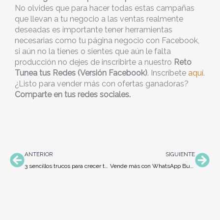
No olvides que para hacer todas estas campañas
que llevan a tu negocio a las ventas realmente
deseadas es importante tener herramientas
necesarias como tu página negocio con Facebook,
si aún no la tienes o sientes que aún le falta
producción no dejes de inscribirte a nuestro
Reto
Tunea tus Redes (Versión Facebook)
. Inscríbete
aquí
.
¿Listo para vender más con ofertas ganadoras?
Comparte en tus redes sociales.
Ant
Sig
ANTERIOR
SIGUIENTE
3 sencillos trucos para crecer tu lista de prospectos
Vende más con WhatsApp Business