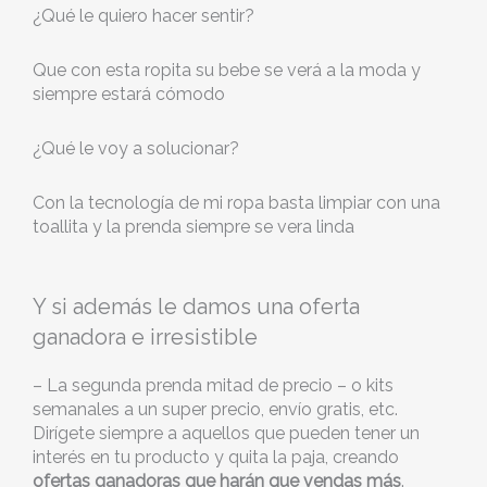
¿Qué le quiero hacer sentir?
Que con esta ropita su bebe se verá a la moda y
siempre estará cómodo
¿Qué le voy a solucionar?
Con la tecnología de mi ropa basta limpiar con una
toallita y la prenda siempre se vera linda
Y si además le damos una oferta
ganadora e irresistible
– La segunda prenda mitad de precio – o kits
semanales a un super precio, envío gratis, etc.
Dirígete siempre a aquellos que pueden tener un
interés en tu producto y quita la paja, creando
ofertas ganadoras que harán que vendas más
.