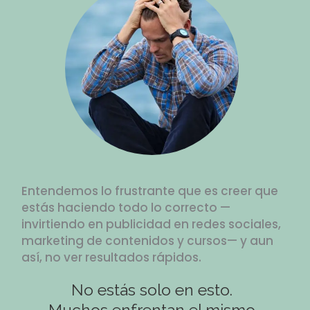
Entendemos lo frustrante que es creer que
estás haciendo todo lo correcto —
invirtiendo en publicidad en redes sociales,
marketing de contenidos y cursos— y aun
así, no ver resultados rápidos.
No estás solo en esto.
Muchos enfrentan el mismo