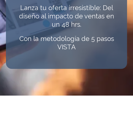
Lanza tu oferta irresistible: Del
diseño al impacto de ventas en
un 48 hrs.
Con la metodología de 5 pasos
VISTA
Esto es para ti si: