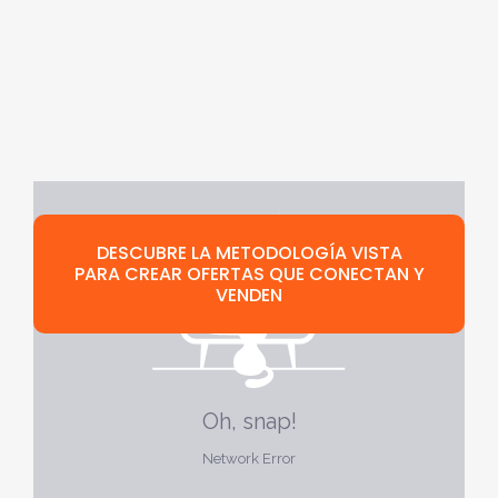
DESCUBRE LA METODOLOGÍA VISTA
PARA CREAR OFERTAS QUE CONECTAN Y
VENDEN
¡Desata el poder de las ofertas que
venden!
En un taller en vivo de 2 días.