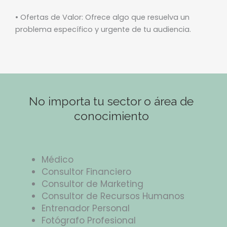
• Ofertas de Valor: Ofrece algo que resuelva un
problema específico y urgente de tu audiencia.
No importa tu sector o área de
conocimiento
Médico
Consultor Financiero
Consultor de Marketing
Consultor de Recursos Humanos
Entrenador Personal
Fotógrafo Profesional