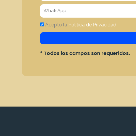
WhatsApp
Acepto
Acepto la
Política de Privacidad
Política
* Todos los campos son requeridos.