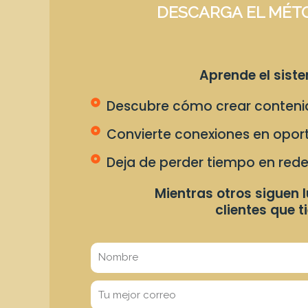
DESCARGA EL MÉT
Aprende el siste
Descubre cómo crear contenido 
Convierte conexiones en oport
Deja de perder tiempo en rede
Mientras otros siguen 
clientes que t
Nombre
Correo
electrónico