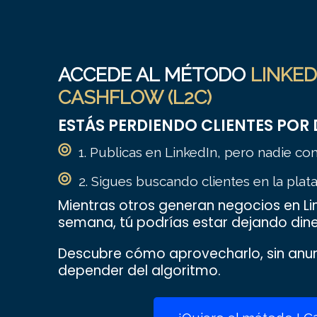
ACCEDE AL MÉTODO
LINKED
CASHFLOW (L2C)
ESTÁS PERDIENDO CLIENTES POR
1. Publicas en LinkedIn, pero nadie co
2. Sigues buscando clientes en la pla
Mientras otros generan negocios en L
semana, tú podrías estar dejando dine
Descubre cómo aprovecharlo, sin anun
depender del algoritmo.