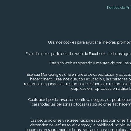
Política de Pr
Usamos cookies para ayudar a mejorar, promover y
Este sitio no es parte del sitio web de Facebook, ni de Ins
Este sitio web es operado y mantenido por Esenci
Esencia Marketing es una empresa de capacitación y educa
hacer dinero. Creemos que, con educación, las personas p
reclamos de ganancias, reclamos de esfuerzos o reclamos de qu
duplicación, reproducción o distri
Cualquier tipo de inversión conlleva riesgos y es posible p
para todas las personas o todas las situaciones. No hacem
Las declaraciones y representaciones son las opiniones, 
dependen del esfuerzo, el tiempo y la habilidad individu
hacemos un seguimiento de las transacciones completadas y l