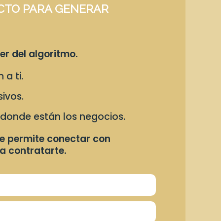
CTO PARA GENERAR
er del algoritmo.
a ti.
ivos.
 donde están los negocios.
te permite conectar con
ra contratarte.