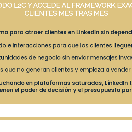
ODO L2C Y ACCEDE AL FRAMEWORK EXA
CLIENTES MES TRAS MES
ma para atraer clientes en LinkedIn sin depend
e interacciones para que los clientes lleguen 
unidades de negocio sin enviar mensajes invas
s que no generan clientes y empieza a vender
luchando en plataformas saturadas, LinkedIn 
ienen el poder de decisión y el presupuesto pa