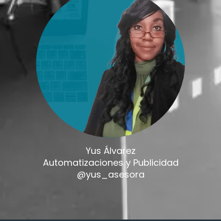
Yus Álvarez
Automatizaciones y Publicidad
@yus_asesora