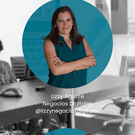
Lizzy Aguirre
Negocios Digitales
@lizzynegociosdigitales