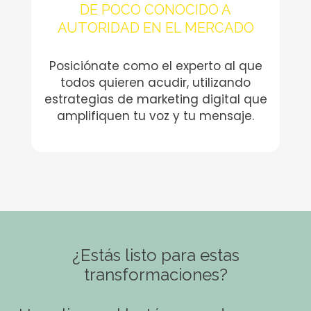
DE POCO CONOCIDO A
AUTORIDAD EN EL MERCADO
Posiciónate como el experto al que
todos quieren acudir, utilizando
estrategias de marketing digital que
amplifiquen tu voz y tu mensaje.
¿Estás listo para estas
transformaciones?