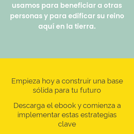
usamos para beneficiar a otras
personas y para edificar su reino
aquí en la tierra.
Empieza hoy a construir una base
sólida para tu futuro
Descarga el ebook y comienza a
implementar estas estrategias
clave